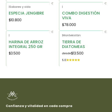
|
Sabores y vida
|
ESPECIA JENGIBRE
COMBO DIGESTIÓN
VIVA
$10.800
$78.000
|
|
Montekistán
HARINA DE ARROZ
TIERRA DE
INTEGRAL 250 GR
DIATOMEAS
$3.500
$13.500
desde
5.0
Confianza y vitalidad en cada compra