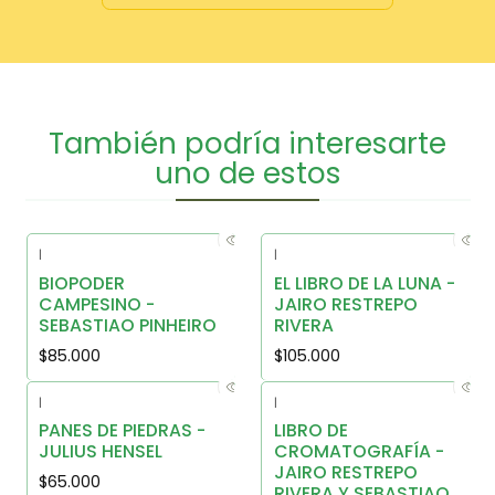
También podría interesarte
uno de estos
|
|
BIOPODER
EL LIBRO DE LA LUNA -
CAMPESINO -
JAIRO RESTREPO
SEBASTIAO PINHEIRO
RIVERA
$85.000
$105.000
|
|
PANES DE PIEDRAS -
LIBRO DE
JULIUS HENSEL
CROMATOGRAFÍA -
JAIRO RESTREPO
$65.000
RIVERA Y SEBASTIAO