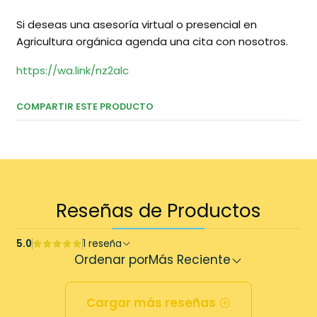
Si deseas una asesoría virtual o presencial en
Agricultura orgánica agenda una cita con nosotros.
https://wa.link/nz2alc
COMPARTIR ESTE PRODUCTO
Reseñas de Productos
5.0
1 reseña
Ordenar por
Más Reciente
Cargar más reseñas