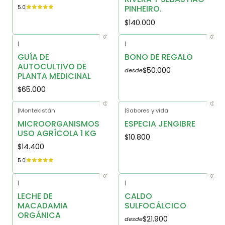
PINHEIRO.
5.0
$140.000
|
|
GUÍA DE
BONO DE REGALO
AUTOCULTIVO DE
$50.000
desde
PLANTA MEDICINAL
$65.000
|
Montekistán
|
Sabores y vida
MICROORGANISMOS
ESPECIA JENGIBRE
USO AGRÍCOLA 1 KG
$10.800
$14.400
5.0
|
|
LECHE DE
CALDO
MACADAMIA
SULFOCÁLCICO
ORGÁNICA
$21.900
desde