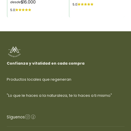
$16.000
desde
5.0
5.0
Confianza y vitalidad en cada compra
Productos locales que regeneran
"Lo que le haces a la naturaleza, te lo haces a ti mismo"
Síguenos