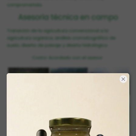
comprometida.
Asesoría técnica en campo
Transición de la agricultura convencional a la
agricultura orgánica, análisis cromatográfico de
suelo, diseño de paisaje y diseño hidrológico.
Costo: Acordado con el asesor
Contacto: 3193196670 - 3008918913