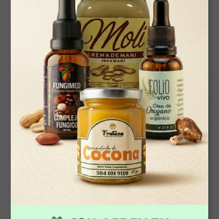
Cursos Teórico - prácticos de
agricultura orgánica
Costo: A convenir