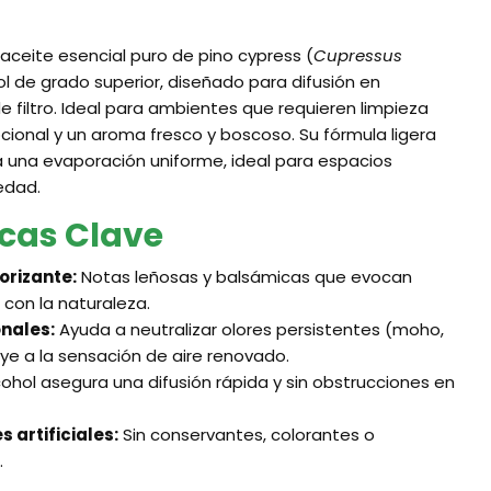
ceite esencial puro de pino cypress (
Cupressus
ol de grado superior, diseñado para difusión en
 filtro. Ideal para ambientes que requieren limpieza
cional y un aroma fresco y boscoso. Su fórmula ligera
za una evaporación uniforme, ideal para espacios
edad.
icas Clave
orizante:
Notas leñosas y balsámicas que evocan
 con la naturaleza.
nales:
Ayuda a neutralizar olores persistentes (moho,
e a la sensación de aire renovado.
cohol asegura una difusión rápida y sin obstrucciones en
s artificiales:
Sin conservantes, colorantes o
.