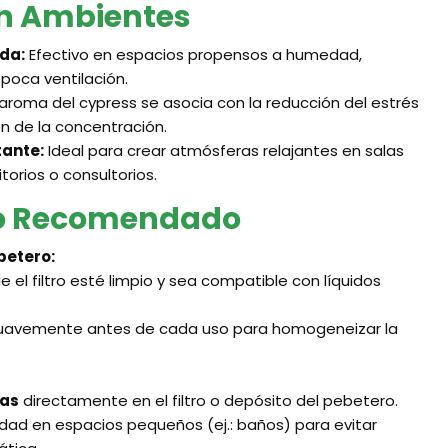
en Ambientes
da:
Efectivo en espacios propensos a humedad,
poca ventilación.
 aroma del cypress se asocia con la reducción del estrés
n de la concentración.
ante:
Ideal para crear atmósferas relajantes en salas
orios o consultorios.
o Recomendado
betero:
 el filtro esté limpio y sea compatible con líquidos
 suavemente antes de cada uso para homogeneizar la
tas
directamente en el filtro o depósito del pebetero.
dad en espacios pequeños (ej.: baños) para evitar