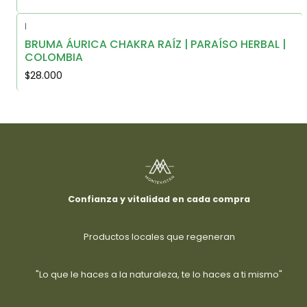
|
Nuevo
BRUMA ÁURICA CHAKRA RAÍZ | PARAÍSO HERBAL |
COLOMBIA
$28.000
Confianza y vitalidad en cada compra
Productos locales que regeneran
"Lo que le haces a la naturaleza, te lo haces a ti mismo"