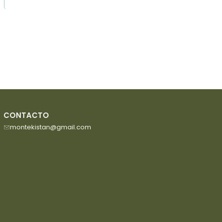
CONTACTO
montekistan@gmail.com