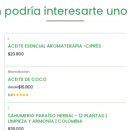
podría interesarte uno
|
ACEITE ESENCIAL AROMATERAPIA -CIPRÉS
$20.800
|
Montekistán
ACEITE DE COCO
$16.800
desde
5.0
|
Nuevo
SAHUMERIO PARAÍSO HERBAL – 12 PLANTAS |
LIMPIEZA Y ARMONÍA | COLOMBIA
$39.000