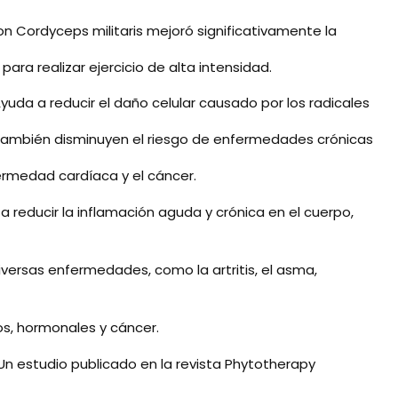
n Cordyceps militaris mejoró significativamente la
ara realizar ejercicio de alta intensidad.
yuda a reducir el daño celular causado por los radicales
s también disminuyen el riesgo de enfermedades crónicas
ermedad cardíaca y el cáncer.
 a reducir la inflamación aguda y crónica en el cuerpo,
iversas enfermedades, como la artritis, el asma,
s, hormonales y cáncer.
Un estudio publicado en la revista Phytotherapy