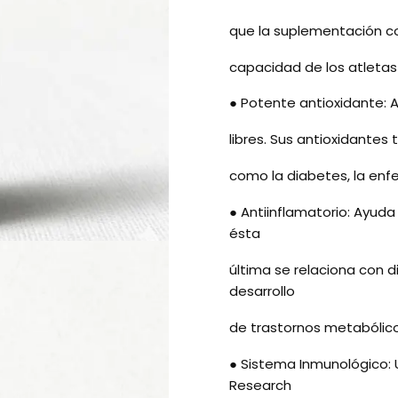
que la suplementación co
capacidad de los atletas p
● Potente antioxidante: A
libres. Sus antioxidante
como la diabetes, la enf
● Antiinflamatorio: Ayuda
ésta
última se relaciona con d
desarrollo
de trastornos metabólico
● Sistema Inmunológico: 
Research