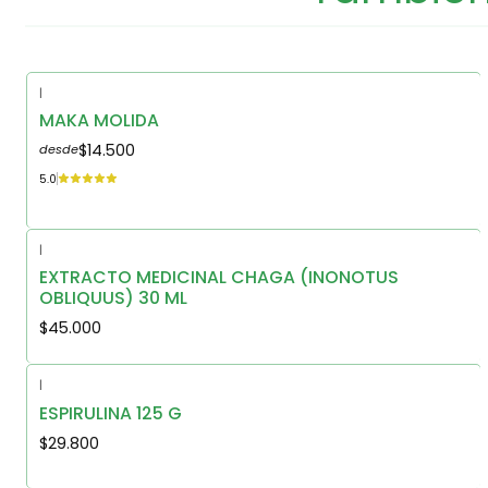
|
MAKA MOLIDA
$14.500
desde
5.0
|
EXTRACTO MEDICINAL CHAGA (INONOTUS
OBLIQUUS) 30 ML
$45.000
|
ESPIRULINA 125 G
$29.800