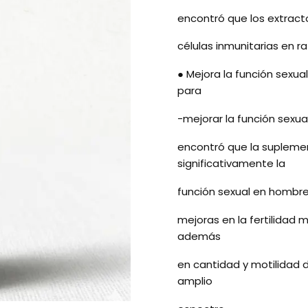
encontró que los extract
células inmunitarias en r
● Mejora la función sexua
para
-mejorar la función sexua
encontró que la suplemen
significativamente la
función sexual en hombres
mejoras en la fertilidad
además
en cantidad y motilidad
amplio