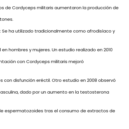
os de Cordyceps militaris aumentaron la producción de
atones.
l: Se ha utilizado tradicionalmente como afrodisíaco y
l en hombres y mujeres. Un estudio realizado en 2010
tación con Cordyceps militaris mejoró
 con disfunción eréctil. Otro estudio en 2008 observó
 masculina, dado por un aumento en la testosterona
 de espermatozoides tras el consumo de extractos de