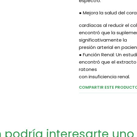
espectro.
● Mejora la salud del co
cardíacas al reducir el co
encontró que la suplemen
significativamente la
presión arterial en pacie
● Función Renal: Un estud
encontró que el extracto 
ratones
con insuficiencia renal.
COMPARTIR ESTE PRODUCT
podría interesarte uno