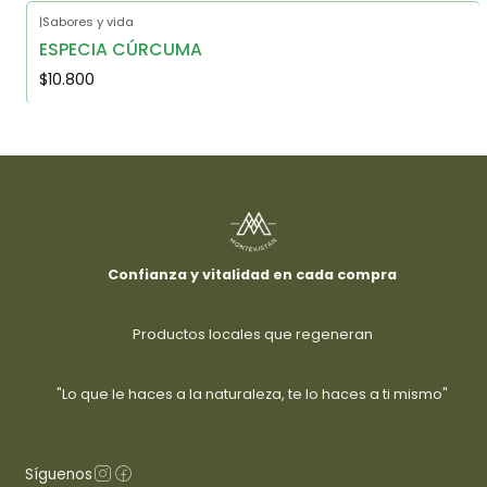
|
Sabores y vida
ESPECIA CÚRCUMA
$10.800
Confianza y vitalidad en cada compra
Productos locales que regeneran
"Lo que le haces a la naturaleza, te lo haces a ti mismo"
Síguenos