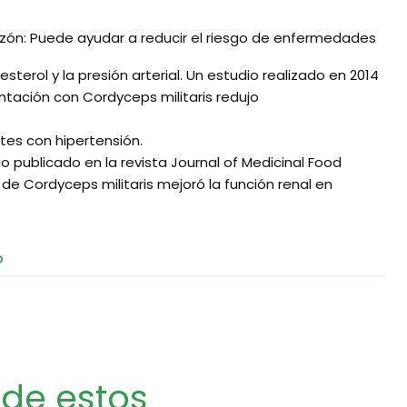
razón: Puede ayudar a reducir el riesgo de enfermedades
lesterol y la presión arterial. Un estudio realizado en 2014
tación con Cordyceps militaris redujo
ntes con hipertensión.
io publicado en la revista Journal of Medicinal Food
de Cordyceps militaris mejoró la función renal en
O
 de estos