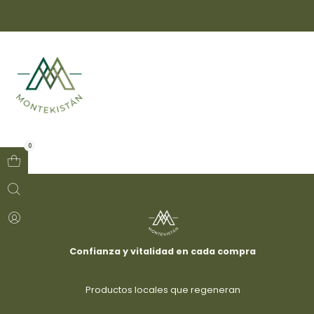
hbn6zdy11v
0
Confianza y vitalidad en cada compra
Productos locales que regeneran