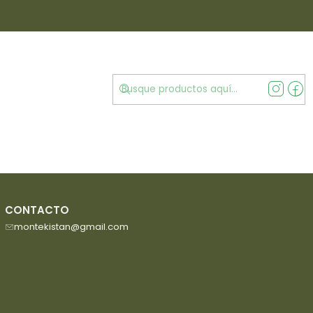
MENÚ
CONTACTO
montekistan@gmail.com